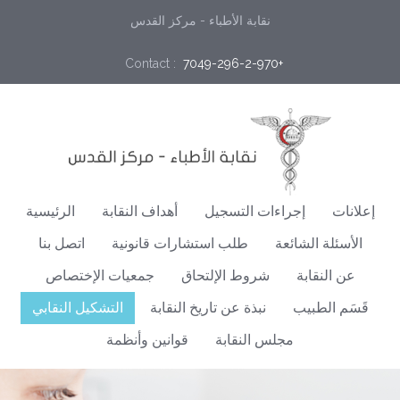
نقابة الأطباء - مركز القدس
Contact :
 7049-296-2-970+
إعلانات
إجراءات التسجيل
أهداف النقابة
الرئيسية
الأسئلة الشائعة
طلب استشارات قانونية
اتصل بنا
عن النقابة
شروط الإلتحاق
جمعيات الإختصاص
قَسَم الطبيب
نبذة عن تاريخ النقابة
التشكيل النقابي
مجلس النقابة
قوانين وأنظمة