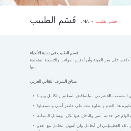
قَسَم الطبيب
قَسَم الطبيب
JMA
قسم الطبيب في نقابة الأطباء
حافظ على سر المهنة وأن أحترم القوانين والأنظمة المتعلقة
بها .
ميثاق الشرف النقابي العربي
بالله العظيمإنني لن أتعامل ولن أسهل التعامل مع العدو